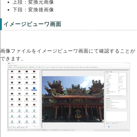
上段：変換元画像
下段：変換後画像
イメージビューワ画面
画像ファイルをイメージビューワ画面にて確認することが
できます。