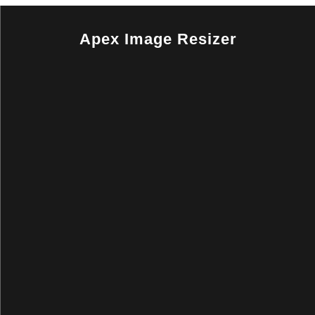
Apex Image Resizer