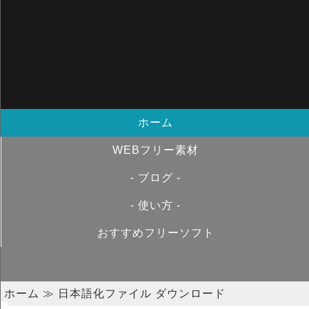
ホーム
WEBフリー素材
- ブログ -
- 使い方 -
おすすめフリーソフト
ホーム
≫ 日本語化ファイル ダウンロード