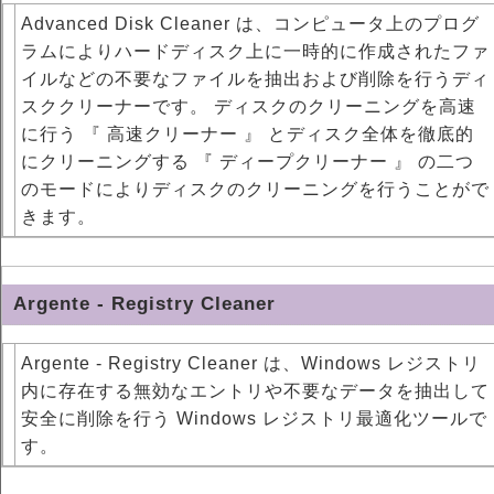
Advanced Disk Cleaner は、コンピュータ上のプログ
ラムによりハードディスク上に一時的に作成されたファ
イルなどの不要なファイルを抽出および削除を行うディ
スククリーナーです。 ディスクのクリーニングを高速
に行う 『 高速クリーナー 』 とディスク全体を徹底的
にクリーニングする 『 ディープクリーナー 』 の二つ
のモードによりディスクのクリーニングを行うことがで
きます。
Argente - Registry Cleaner
Argente - Registry Cleaner は、Windows レジストリ
内に存在する無効なエントリや不要なデータを抽出して
安全に削除を行う Windows レジストリ最適化ツールで
す。