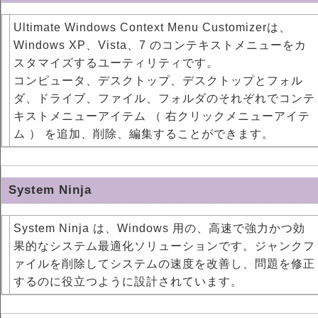
Ultimate Windows Context Menu Customizerは、
Windows XP、Vista、7 のコンテキストメニューをカ
スタマイズするユーティリティです。
コンピュータ、デスクトップ、デスクトップとフォル
ダ、ドライブ、ファイル、フォルダのそれぞれでコンテ
キストメニューアイテム （ 右クリックメニューアイテ
ム ） を追加、削除、編集することができます。
System Ninja
System Ninja は、Windows 用の、高速で強力かつ効
果的なシステム最適化ソリューションです。ジャンクフ
ァイルを削除してシステムの速度を改善し、問題を修正
するのに役立つように設計されています。