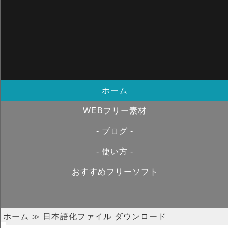
ホーム
WEBフリー素材
- ブログ -
- 使い方 -
おすすめフリーソフト
ホーム
≫ 日本語化ファイル ダウンロード