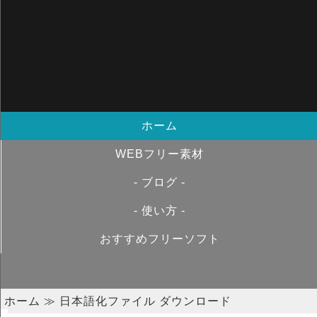
ホーム
WEBフリー素材
- ブログ -
- 使い方 -
おすすめフリーソフト
ホーム
≫ 日本語化ファイル ダウンロード