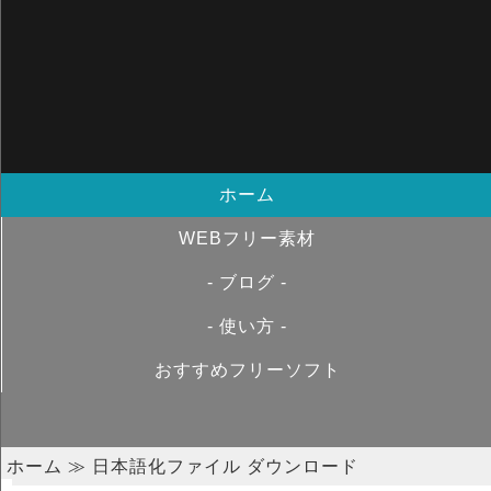
ホーム
WEBフリー素材
- ブログ -
- 使い方 -
おすすめフリーソフト
ホーム
≫ 日本語化ファイル ダウンロード