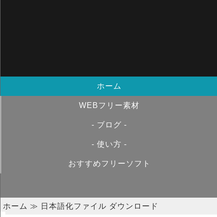
ホーム
WEBフリー素材
- ブログ -
- 使い方 -
おすすめフリーソフト
ホーム
≫ 日本語化ファイル ダウンロード