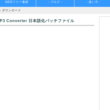
WEBフリー素材
- ブログ -
- 使い方 -
ル ダウンロード
 MP3 Converter 日本語化パッチファイル