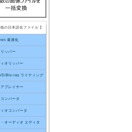
の他の日本語化ファイル 】
ows 最適化
オリッパー
ディオリッパー
VD/Blu-ray ライティング
ィアプレイヤー
オコンバータ
ディオコンバータ
・オーディオ エディタ