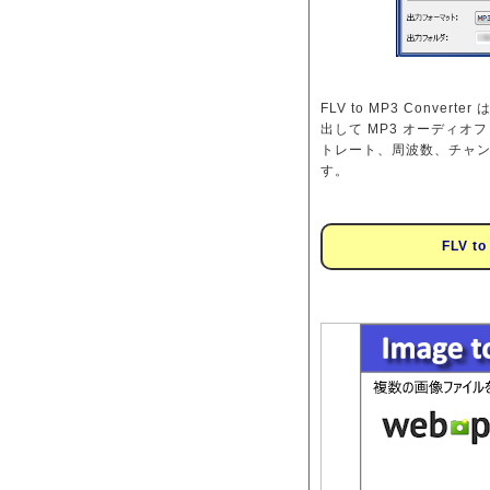
FLV to MP3 Conv
出して MP3 オーディ
トレート、周波数、チャン
す。
FLV 