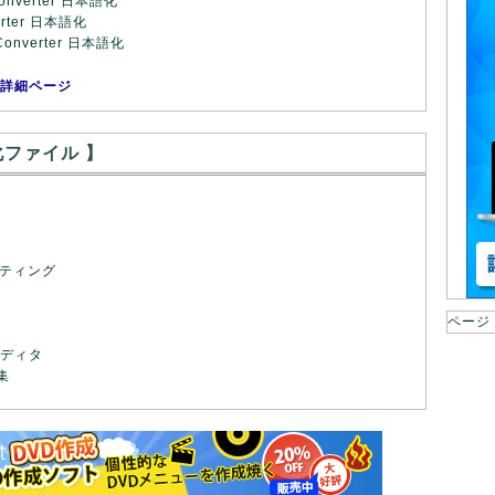
 Converter 日本語化
verter 日本語化
 Converter 日本語化
 詳細ページ
化ファイル 】
ライティング
ページ
エディタ
集