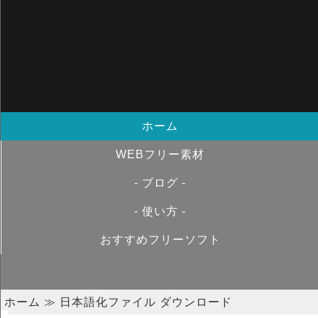
ホーム
WEBフリー素材
- ブログ -
- 使い方 -
おすすめフリーソフト
ホーム
≫ 日本語化ファイル ダウンロード