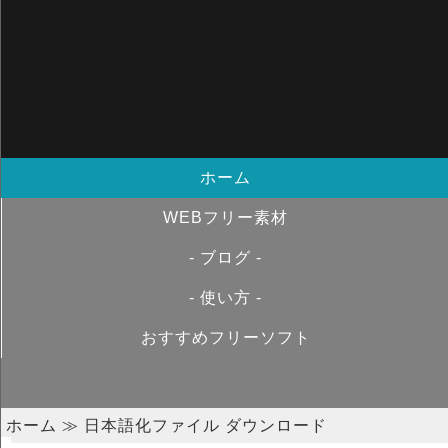
ホーム
WEBフリー素材
- ブログ -
- 使い方 -
おすすめフリーソフト
ホーム
≫ 日本語化ファイル ダウンロード