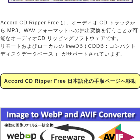
Accord CD Ripper Free は、オーディオ CD トラックか
ら MP3、WAV フォーマットへの抽出変換を行うことが可
能なオーディオCD リッピングソフトウェアです。
リモートおよびローカルの freeDB ( CDDB：コンパクト
ディスクデータベース ） がサポートされています。
Accord CD Ripper Free 日本語化の手順ページへ移動