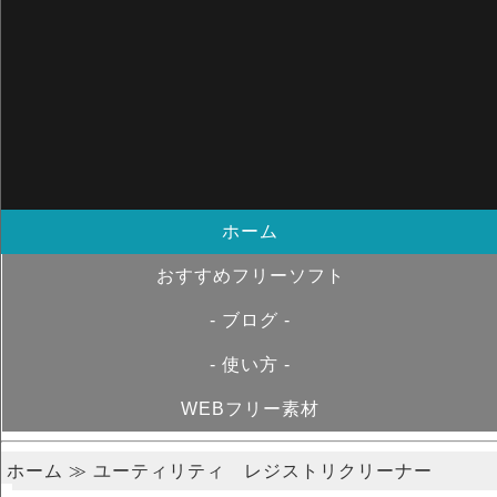
ホーム
おすすめフリーソフト
- ブログ -
- 使い方 -
WEBフリー素材
ホーム
≫ ユーティリティ レジストリクリーナー