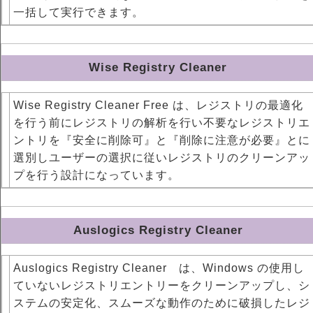
一括して実行できます。
Wise Registry Cleaner
Wise Registry Cleaner Free は、レジストリの最適化
を行う前にレジストリの解析を行い不要なレジストリエ
ントリを『安全に削除可』と『削除に注意が必要』とに
選別しユーザーの選択に従いレジストリのクリーンアッ
プを行う設計になっています。
Auslogics Registry Cleaner
Auslogics Registry Cleaner は、Windows の使用し
ていないレジストリエントリーをクリーンアップし、シ
ステムの安定化、スムーズな動作のために破損したレジ