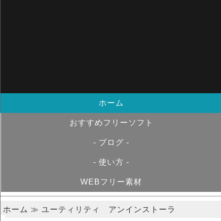
ホーム
おすすめフリーソフト
- ブログ -
- 使い方 -
WEBフリー素材
ホーム
≫ ユーティリティ アンインストーラ