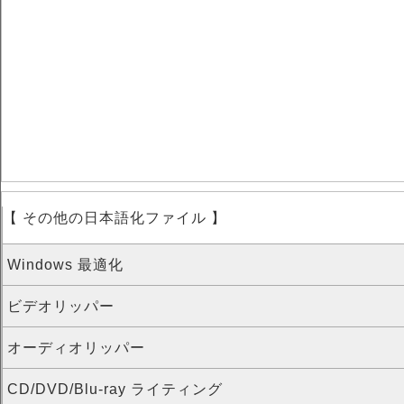
【 その他の日本語化ファイル 】
Windows 最適化
ビデオリッパー
オーディオリッパー
CD/DVD/Blu-ray ライティング