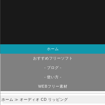
ホーム
おすすめフリーソフト
- ブログ -
- 使い方 -
WEBフリー素材
ホーム
≫ オーディオ CD リッピング