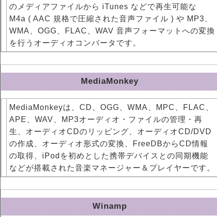
のメディアファイルから iTunes などで再生可能な
M4a ( AAC 規格で圧縮された音声ファイル ) や MP3、
WMA、OGG、FLAC、WAV 音声フォーマットへの変換
を行うオーディオコンバータです。
MediaMonkey
MediaMonkeyは、CD、OGG、WMA、MPC、FLAC、
APE、WAV、MP3オーディオ・ファイルの管理・再
生、オーディオCDのリッピング、オーディオCD/DVD
の作成、オーディオ形式の変換、FreeDBからCD情報
の取得、iPodを初めとした携帯デバイスとの同期機能
などが搭載された音楽マネージャー＆プレイヤーです。
Winamp