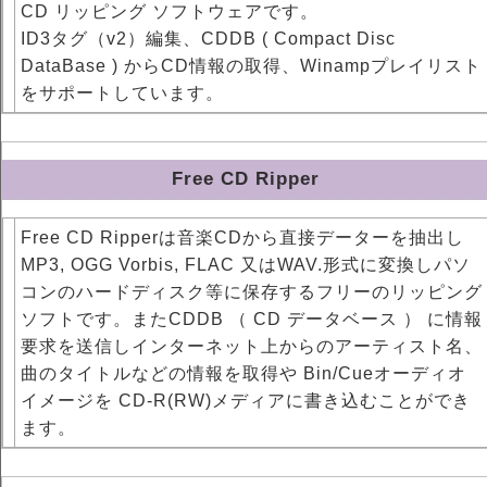
CD リッピング ソフトウェアです。
ID3タグ（v2）編集、CDDB ( Compact Disc
DataBase ) からCD情報の取得、Winampプレイリスト
をサポートしています。
Free CD Ripper
Free CD Ripperは音楽CDから直接データーを抽出し
MP3, OGG Vorbis, FLAC 又はWAV.形式に変換しパソ
コンのハードディスク等に保存するフリーのリッピング
ソフトです。またCDDB （ CD データベース ） に情報
要求を送信しインターネット上からのアーティスト名、
曲のタイトルなどの情報を取得や Bin/Cueオーディオ
イメージを CD-R(RW)メディアに書き込むことができ
ます。