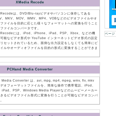
XMedia Recode
a Recodeは、DVD/Blu-rayビデオやパソコンに保存してある
FLV、MKV、MOV、WMV、MP4、VOBなどのビデオファイルやオ
オファイルを目的に応じた様々なフォーマットへの変換を行うこと
なファイルコンバータです。
a Recodeには、iPod、iPhone、iPad、PSP、Xbox、などの機
ページ
可能なビデオ形式や YouTube インターネットビデオ形式の設定
プリセットされているため、面倒な出力設定をしなくても簡単にビ
ァイルやオーディオファイルを目的の形式に変換することができま
PCHand Media Converter
Media Converter は、avi, mpg, mp4, mpeg, wmv, flv, mkv
デオフォーマットファイルを、簡単な操作で携帯電話、iPod、
e、iPad、PSP、Windows Media Playerなどのムービーメーカー
できるビデオファイル形式に変換を行うことが可能なビデオコンバ
す。