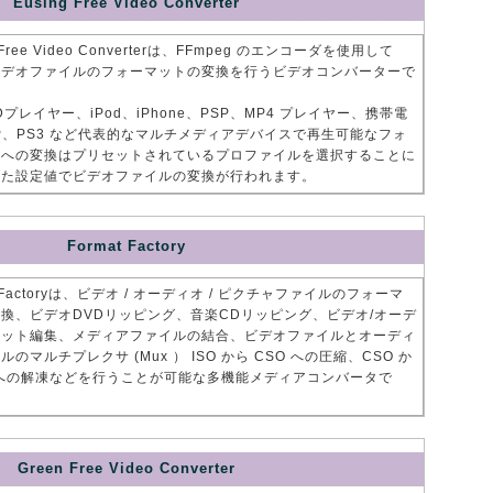
Eusing Free Video Converter
g Free Video Converterは、FFmpeg のエンコーダを使用して
ビデオファイルのフォーマットの変換を行うビデオコンバーターで
Dプレイヤー、iPod、iPhone、PSP、MP4 プレイヤー、携帯電
P、PS3 など代表的なマルチメディアデバイスで再生可能なフォ
トへの変換はプリセットされているプロファイルを選択することに
した設定値でビデオファイルの変換が行われます。
Format Factory
t Factoryは、ビデオ / オーディオ / ピクチャファイルのフォーマ
換、ビデオDVDリッピング、音楽CDリッピング、ビデオ/オーデ
カット編集、メディアファイルの結合、ビデオファイルとオーディ
のマルチプレクサ (Mux ） ISO から CSO への圧縮、CSO か
O への解凍などを行うことが可能な多機能メディアコンバータで
Green Free Video Converter