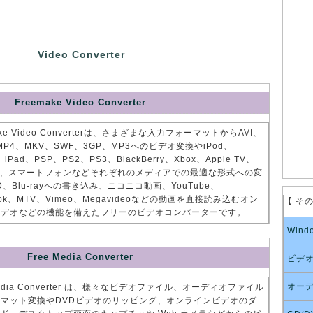
Video Converter
Freemake Video Converter
ake Video Converterは、さまざまな入力フォーマットからAVI、
MP4、MKV、SWF、3GP、MP3へのビデオ変換やiPod、
、iPad、PSP、PS2、PS3、BlackBerry、Xbox、Apple TV、
oid、スマートフォンなどそれぞれのメディアでの最適な形式への変
D、Blu-rayへの書き込み、ニコニコ動画、YouTube、
ook、MTV、Vimeo、Megavideoなどの動画を直接読み込むオン
【 そ
ビデオなどの機能を備えたフリーのビデオコンバーターです。
Wind
Free Media Converter
ビデ
オー
Media Converter は、様々なビデオファイル、オーディオファイル
マット変換やDVDビデオのリッピング、オンラインビデオのダ