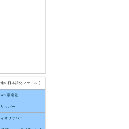
の他の日本語化ファイル 】
ows 最適化
オリッパー
ディオリッパー