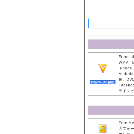
Freem
WMV、
iPhone
Andr
換、DV
Faceb
ライン
Free 
のフォー