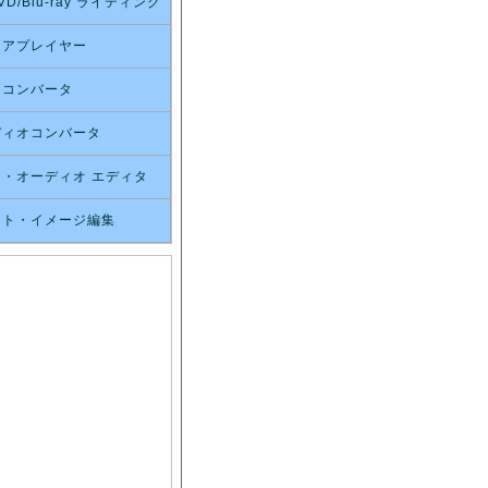
VD/Blu-ray ライティング
ィアプレイヤー
オコンバータ
ディオコンバータ
・オーディオ エディタ
スト・イメージ編集