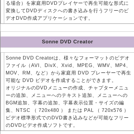
る場合）を家庭用DVDプレイヤーで再生可能な形式に
変換してDVDディスクへの書き込みを行うフリーのビ
デオDVD作成アプリケーションです。
Sonne DVD Creator
Sonne DVD Creatorは、様々なフォーマットのビデオ
ファイル（AVI、DivX、Xvid、MPEG、WMV、MP4、
MOV、RM、など）から家庭用 DVD プレーヤーで再生
可能な DVD ビデオを作成することができます。
オリジナルのDVDメニューの作成、チャプターメニュ
ーの追加、メニューへのテキスト追加、メニューへの
BGM追加、字幕の追加、字幕表示位置・サイズの編
集、NTSC （ 720x480 ） または PAL （ 720x576 ）
ビデオ標準形式でのDVD書き込みなどが可能なフリー
のDVDビデオ作成ソフトです。