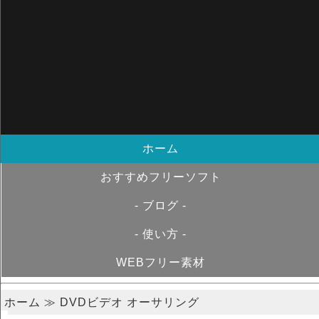
ホーム
おすすめフリーソフト
- ブログ -
- 使い方 -
WEBフリー素材
ホーム
≫ DVDビデオ オーサリング